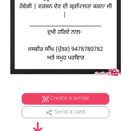
Create a similar
Send a card