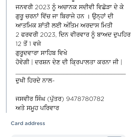
ਜਨਵਰੀ 2023 ਨੂੰ ਅਚਾਨਕ ਸਦੀਵੀ ਵਿਛੋੜਾ ਦੇ ਕੇ
ਗੁਰੂ ਚਰਨਾਂ ਵਿੱਚ ਜਾ ਬਿਰਾਜੇ ਹਨ । ਉਨ੍ਹਾਂ ਦੀ
ਆਤਮਿਕ ਸ਼ਾਂਤੀ ਲਈ ਅੰਤਿਮ ਅਰਦਾਸ ਮਿਤੀ
2 ਫਰਵਰੀ 2023, ਦਿਨ ਵੀਰਵਾਰ ਨੂੰ ਬਾਅਦ ਦੁਪਹਿਰ
12 ਤੋਂ 1 ਵਜੇ
ਗੁਰੂਦਵਾਰਾ ਸਾਹਿਬ ਵਿਖੇ
ਹੋਵੇਗੀ | ਦਰਸ਼ਨ ਦੇਣ ਦੀ ਕ੍ਰਿਪਾਲਤਾ ਕਰਨਾ ਜੀ |
______________________________
ਦੁਖੀ ਹਿਰਦੇ ਨਾਲ-
ਜਸਵੀਰ ਸਿੰਘ (ਪੁੱਤਰ) 9478780782
ਅਤੇ ਸਮੂਹ ਪਰਿਵਾਰ
Card address