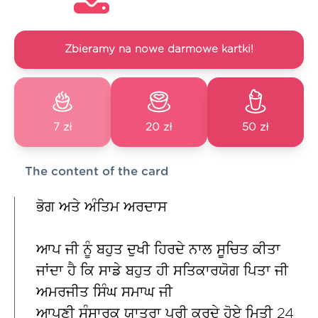
Zbieramy na nowe darmowe kartki!
7 zł
20 zł
50 zł
The content of the card
ਭੋਗ ਅਤੇ ਅੰਤਿਮ ਅਰਦਾਸ
ਆਪ ਜੀ ਨੂੰ ਬਹੁਤ ਦੁਖੀ ਹਿਰਦੇ ਨਾਲ ਸੂਚਿਤ ਕੀਤਾ
ਜਾਂਦਾ ਹੈ ਕਿ ਸਾਡੇ ਬਹੁਤ ਹੀ ਸਤਿਕਾਰਯੋਗ ਪਿਤਾ ਜੀ
ਅਮਰਜੀਤ ਸਿੰਘ ਸਮਾਘ ਜੀ
ਆਪਣੀ ਸੰਸਾਰਕ ਯਾਤਰਾ ਪੂਰੀ ਕਰਦੇ ਹੋਏ ਮਿਤੀ 24