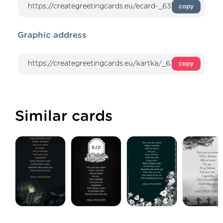
copy
Graphic address
copy
Similar cards