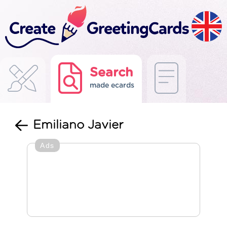
Search
made ecards
Emiliano Javier
Ads