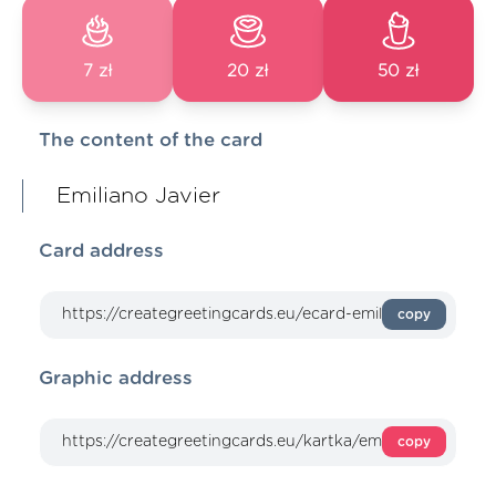
7 zł
20 zł
50 zł
The content of the card
Emiliano Javier
Card address
copy
Graphic address
copy