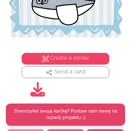
Create a similar
Send a card
Stworzyłeś swoją kartkę? Postaw nam kawę na
rozwój projektu ;)