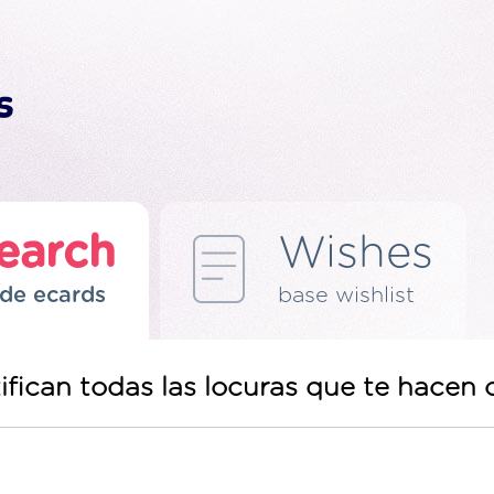
earch
Wishes
de ecards
base wishlist
ifican todas las locuras que te hacen 