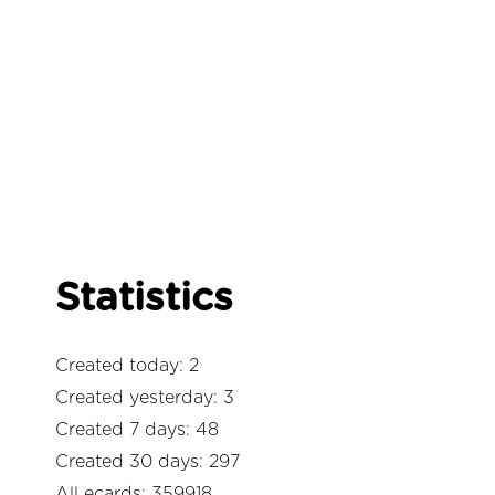
Statistics
Created today: 2
Created yesterday: 3
Created 7 days: 48
Created 30 days: 297
All ecards: 359918