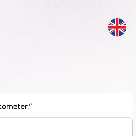
cometer."