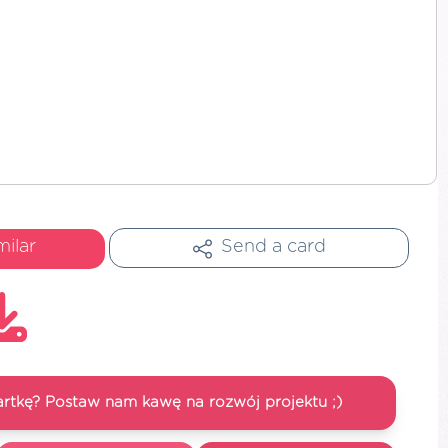
milar
Send a card
artkę? Postaw nam kawę na rozwój projektu ;)