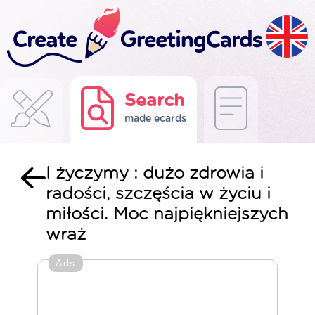
Search
made ecards
I życzymy : dużo zdrowia i
radości, szczęścia w życiu i
miłości. Moc najpiękniejszych
wraż
Ads