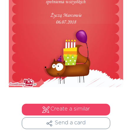
Create a similar
Send a card