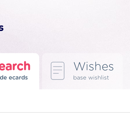
earch
Wishes
de ecards
base wishlist