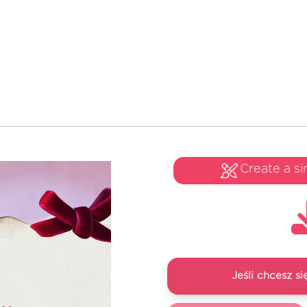
Create a si
Jeśli chcesz 