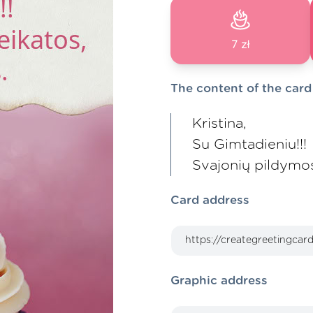
7 zł
The content of the card
Kristina,
Su Gimtadieniu!!!
Svajonių pildymosi
Card address
Graphic address