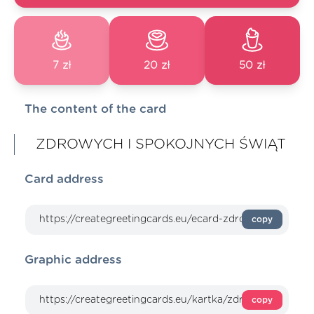
7 zł
20 zł
50 zł
The content of the card
ZDROWYCH I SPOKOJNYCH ŚWIĄT
Card address
copy
Graphic address
copy