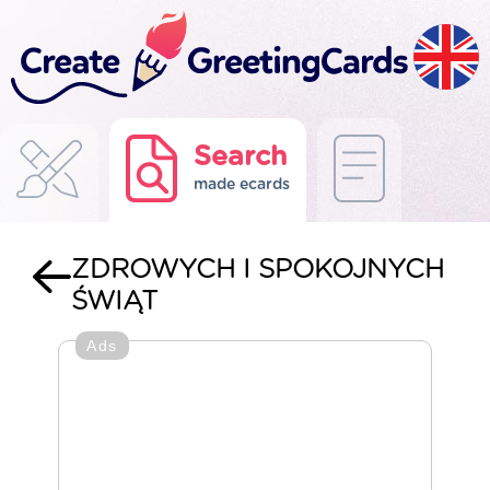
Search
made ecards
ZDROWYCH I SPOKOJNYCH
ŚWIĄT
Ads