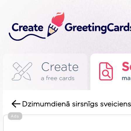
Create
S
a free cards
ma
Dzimumdienā sirsnīgs sveiciens,
Ads