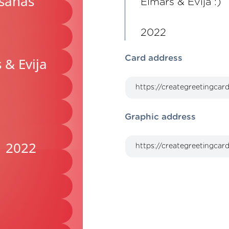
Elmars & Evija :)
2022
Card address
Graphic address