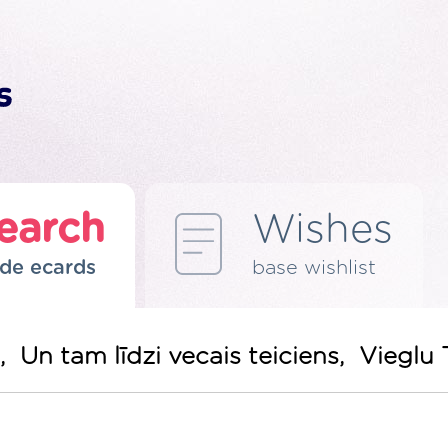
earch
Wishes
de ecards
base wishlist
 Un tam līdzi vecais teiciens, Vieglu 