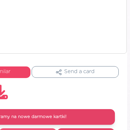
milar
Send a card
ramy na nowe darmowe kartki!