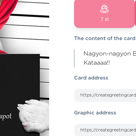
7 zł
The content of the card
Nagyon-nagyon B
Kataaaa!!
Card address
Graphic address