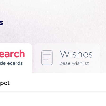
earch
Wishes
de ecards
base wishlist
apot